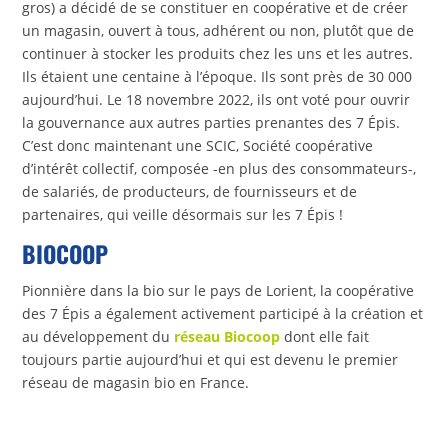
gros) a décidé de se constituer en coopérative et de créer
un magasin, ouvert à tous, adhérent ou non, plutôt que de
continuer à stocker les produits chez les uns et les autres.
Ils étaient une centaine à l’époque. Ils sont près de 30 000
aujourd’hui. Le 18 novembre 2022, ils ont voté pour ouvrir
la gouvernance aux autres parties prenantes des 7 Épis.
C’est donc maintenant une SCIC, Société coopérative
d’intérêt collectif, composée -en plus des consommateurs-,
de salariés, de producteurs, de fournisseurs et de
partenaires, qui veille désormais sur les 7 Épis !
BIOCOOP
Pionnière dans la bio sur le pays de Lorient, la coopérative
des 7 Épis a également activement participé à la création et
au développement du
réseau Biocoop
dont elle fait
toujours partie aujourd’hui et qui est devenu le premier
réseau de magasin bio en France.