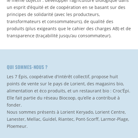
le même objectif : développer l’agriculture biologique dans
un esprit d’équité et de coopération en se basant sur des
principes de solidarité (avec les producteurs,
transformateurs et consommateurs), de qualité des
produits (plus exigeants que le cahier des charges AB) et de
transparence (traçabilité jusqu’au consommateur).
QUI SOMMES-NOUS ?
Les 7 Épis, coopérative d'intérêt collectif, propose huit
points de vente sur le pays de Lorient, des magasins bio,
alimentation et éco produits, et un restaurant bio : Croc’Épi.
Elle fait partie du réseau Biocoop, qu’elle a contribué à
fonder.
Nous sommes présents à Lorient Keryado, Lorient Centre,
Lanester, Mellac, Guidel, Riantec, Pont-Scorff, Larmor-Plage,
Ploemeur.