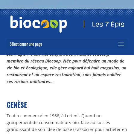
Sélectionner une page
Les 7 Épis ? C’est une coopérative d’intérêt collectif,
membre du réseau Biocoop. Née pour défendre un mode de
vie bio et écologique, elle gère aujourd’hui huit magasins, un
restaurant et un espace restauration, sans jamais oublier
ses racines militantes…
GENÈSE
Tout a commencé en 1986, à Lorient. Quand un
groupement de consommateurs bio, face au succès
grandissant de son idée de base (s’associer pour acheter en