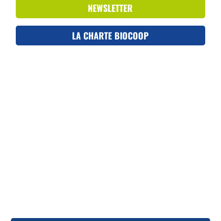
NEWSLETTER
LA CHARTE BIOCOOP
MENU DU 3 AU 7 AOÛT
LIRE L'ARTICLE EN ENTIER