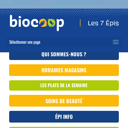
Sélectionner une page
QUI SOMMES-NOUS ?
HORAIRES MAGASINS
LES PLATS DE LA SEMAINE
SOINS DE BEAUTÉ
ÉPI INFO