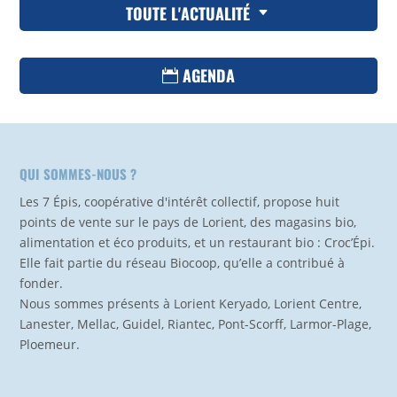
TOUTE L'ACTUALITÉ
AGENDA
QUI SOMMES-NOUS ?
Les 7 Épis, coopérative d'intérêt collectif, propose huit
points de vente sur le pays de Lorient, des magasins bio,
alimentation et éco produits, et un restaurant bio : Croc’Épi.
Elle fait partie du réseau Biocoop, qu’elle a contribué à
fonder.
Nous sommes présents à Lorient Keryado, Lorient Centre,
Lanester, Mellac, Guidel, Riantec, Pont-Scorff, Larmor-Plage,
Ploemeur.