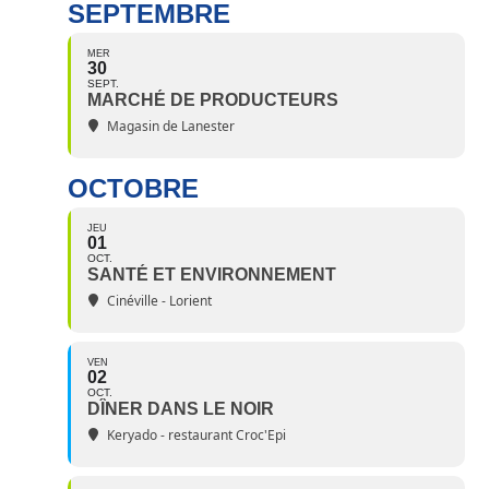
SEPTEMBRE
MER
30
SEPT.
MARCHÉ DE PRODUCTEURS
Magasin de Lanester
OCTOBRE
JEU
01
OCT.
SANTÉ ET ENVIRONNEMENT
Cinéville - Lorient
VEN
02
OCT.
DÎNER DANS LE NOIR
Keryado - restaurant Croc'Epi