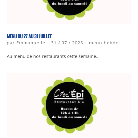
MENU DU 27 AU 31 JUILLET
par
Emmanuelle
|
31 / 07 / 2026
|
menu hebdo
Au menu de nos restaurants cette semaine…