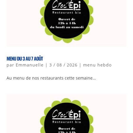
MENU DU 3 AU 7 AOÛT
par
Emmanuelle
|
3 / 08 / 2026
|
menu hebdo
Au menu de nos restaurants cette semaine…