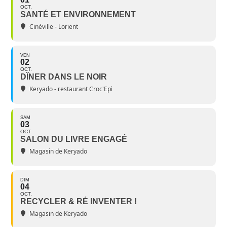
OCT.
SANTÉ ET ENVIRONNEMENT
Cinéville - Lorient
VEN
02
OCT.
DÎNER DANS LE NOIR
Keryado - restaurant Croc'Epi
SAM
03
OCT.
SALON DU LIVRE ENGAGÉ
Magasin de Keryado
DIM
04
OCT.
RECYCLER & RÉ INVENTER !
Magasin de Keryado