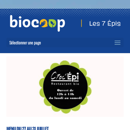
Sélectionner une page
MENU DU 27 AU 31 JUILLET