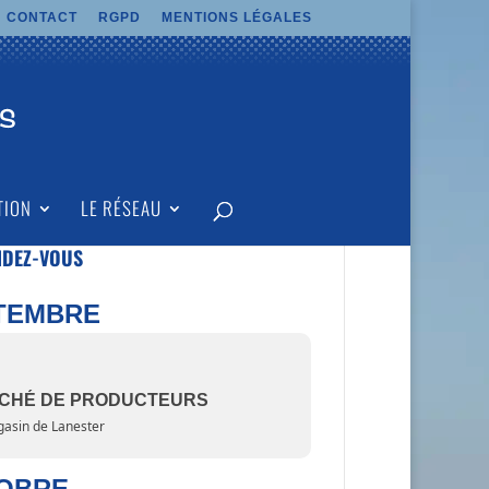
CONTACT
RGPD
MENTIONS LÉGALES
TION
LE RÉSEAU
NDEZ-VOUS
TEMBRE
CHÉ DE PRODUCTEURS
asin de Lanester
OBRE