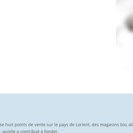
pose huit points de vente sur le pays de Lorient, des magasins bio, a
p, qu’elle a contribué à fonder.