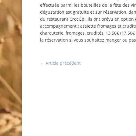
effectuée parmi les bouteilles de la fête des v
dégustation est gratuite et sur réservation, dan
du restaurant Croc’Épi, ils ont prévu en option
accompagnement : assiette fromages et crudités
charcuterie, fromages, crudités, 13.50€ (17.50
la réservation si vous souhaitez manger ou pas
←
Article précédent