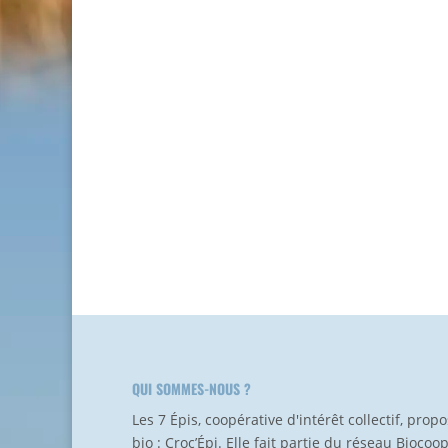
QUI SOMMES-NOUS ?
Les 7 Épis, coopérative d'intérêt collectif, pro
bio : Croc’Épi. Elle fait partie du réseau Biocoo