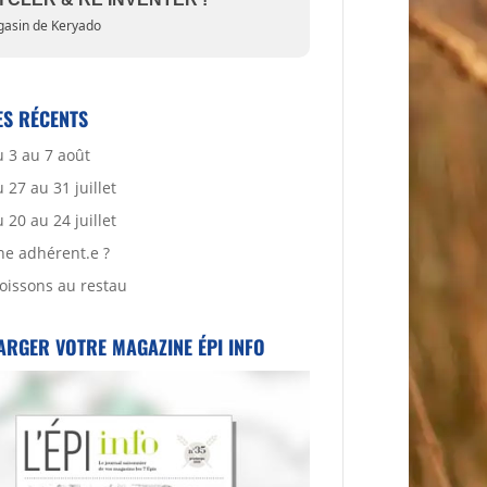
asin de Keryado
ES RÉCENTS
 3 au 7 août
27 au 31 juillet
20 au 24 juillet
ne adhérent.e ?
oissons au restau
ARGER VOTRE MAGAZINE ÉPI INFO