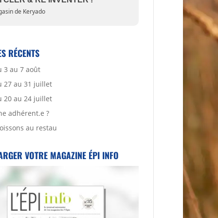
asin de Keryado
ES RÉCENTS
 3 au 7 août
27 au 31 juillet
20 au 24 juillet
ne adhérent.e ?
oissons au restau
ARGER VOTRE MAGAZINE ÉPI INFO