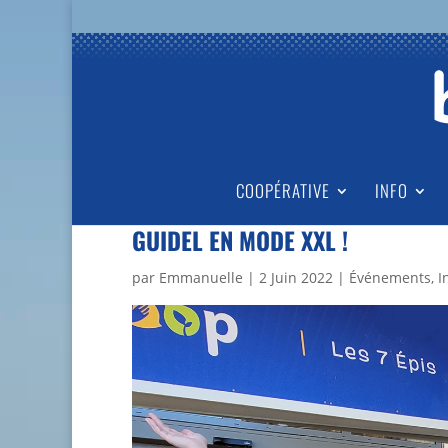
COOPÉRATIVE
INFO
GUIDEL EN MODE XXL !
par
Emmanuelle
|
2 Juin 2022
|
Événements
,
I