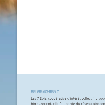
QUI SOMMES-NOUS ?
Les 7 Épis, coopérative d'intérêt collectif, pro
bio : Croc’Épi. Elle fait partie du réseau Biocoo