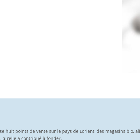
pose huit points de vente sur le pays de Lorient, des magasins bio, a
p, qu’elle a contribué à fonder.