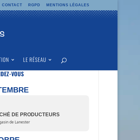
CONTACT
RGPD
MENTIONS LÉGALES
TION
LE RÉSEAU
NDEZ-VOUS
TEMBRE
CHÉ DE PRODUCTEURS
asin de Lanester
OBRE