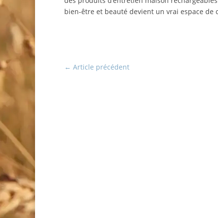
des produits d’entretien maison rechargeables
bien-être et beauté devient un vrai espace de c
←
Article précédent