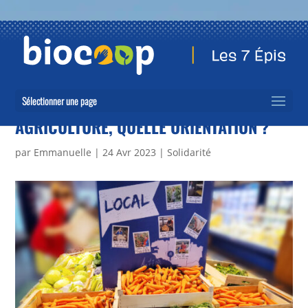
Sélectionner une page
AGRICULTURE, QUELLE ORIENTATION ?
par
Emmanuelle
|
24 Avr 2023
|
Solidarité