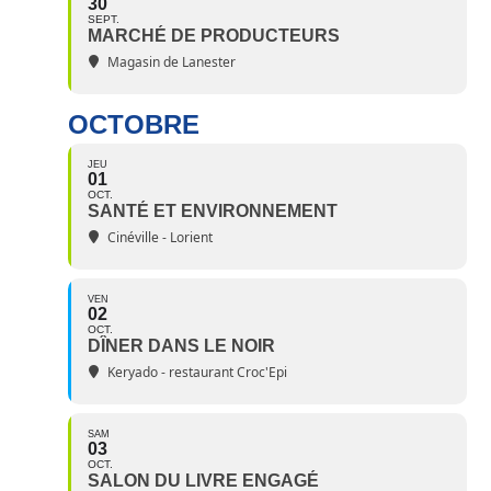
30
SEPT.
MARCHÉ DE PRODUCTEURS
Magasin de Lanester
OCTOBRE
JEU
01
OCT.
SANTÉ ET ENVIRONNEMENT
Cinéville - Lorient
VEN
02
OCT.
DÎNER DANS LE NOIR
Keryado - restaurant Croc'Epi
SAM
03
OCT.
SALON DU LIVRE ENGAGÉ