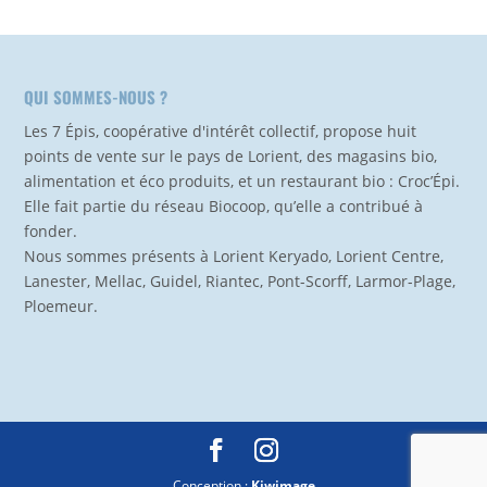
QUI SOMMES-NOUS ?
Les 7 Épis, coopérative d'intérêt collectif, propose huit
points de vente sur le pays de Lorient, des magasins bio,
alimentation et éco produits, et un restaurant bio : Croc’Épi.
Elle fait partie du réseau Biocoop, qu’elle a contribué à
fonder.
Nous sommes présents à Lorient Keryado, Lorient Centre,
Lanester, Mellac, Guidel, Riantec, Pont-Scorff, Larmor-Plage,
Ploemeur.
Conception :
Kiwimage