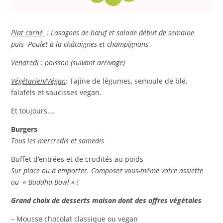
Plat carné
:
Lasagnes de bœuf et salade début de semaine
puis Poulet à la châtaignes et champignons
Vendredi :
poisson (suivant arrivage)
Végétarien/Végan
:
Tajine de légumes, semoule de blé,
falafels et saucisses vegan.
Et toujours….
Burgers
Tous les mercredis et samedis
Buffet d’entrées et de crudités au poids
Sur place ou à emporter. Composez vous-même votre assiette
ou « Buddha Bowl » !
Grand choix de desserts maison dont des offres végétales
– Mousse chocolat classique ou vegan