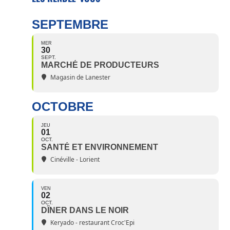
SEPTEMBRE
MER
30
SEPT.
MARCHÉ DE PRODUCTEURS
Magasin de Lanester
OCTOBRE
JEU
01
OCT.
SANTÉ ET ENVIRONNEMENT
Cinéville - Lorient
VEN
02
OCT.
DÎNER DANS LE NOIR
Keryado - restaurant Croc'Epi