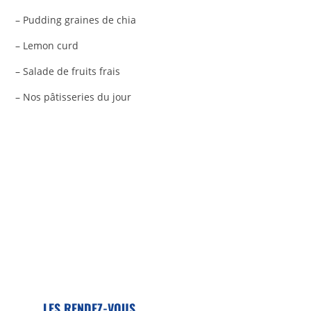
– Pudding graines de chia
– Lemon curd
– Salade de fruits frais
– Nos pâtisseries du jour
LES RENDEZ-VOUS