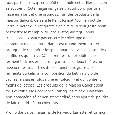
tous partenaires, qu’on a bâti ensemble cette filière lait, on
se soutient ! Coté magasins, ça se traduit donc par une
mise en avant et une promo sur un des produits de la
maison Gaborit. Ce sera le Kéfir, format 400g, en pot de
verre (à noter que l’étiquette s’enlève d’un seul geste pour
permettre le réemploi du pot. Distro, avec qui nous
travaillons, n’assure pas encore le collectage de ce
contenant mais en attendant c’est quand même super
pratique de récupérer les pots pour soi avec la saison des
confitures qui arrive 😉). Le kéfir est un produit lacto-
fermenté, riches en micro-organismes (mieux tolérés au
niveau intestinal). Très doux et onctueux grâce aux
ferments du kéfir, à la composition du lait frais bio de
vaches jersiaises (plus riche en calcium) et qui contient
moins de lactose. Les produits de la Maison Gaborit sont
tous certifiés Bio Cohérence ; fabriqués avec du lait frais
non homogénéisé et non standardisé, sans ajout de poudre
de lait, ni additifs ou colorants.
Promo dans nos magasins de Keryado, Lanester et Larmor-