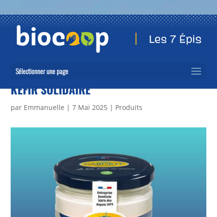
Sélectionner une page
KÉFIR SOLIDAIRE
par
Emmanuelle
|
7 Mai 2025
|
Produits