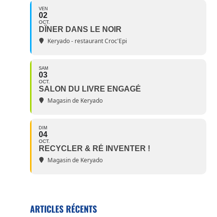
VEN
02
OCT.
DÎNER DANS LE NOIR
Keryado - restaurant Croc'Epi
SAM
03
OCT.
SALON DU LIVRE ENGAGÉ
Magasin de Keryado
DIM
04
OCT.
RECYCLER & RÉ INVENTER !
Magasin de Keryado
ARTICLES RÉCENTS