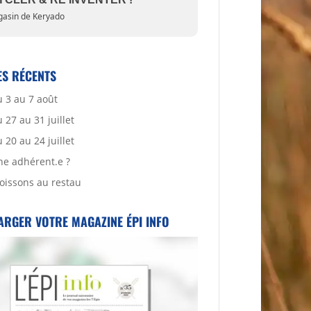
asin de Keryado
ES RÉCENTS
 3 au 7 août
27 au 31 juillet
20 au 24 juillet
ne adhérent.e ?
oissons au restau
ARGER VOTRE MAGAZINE ÉPI INFO