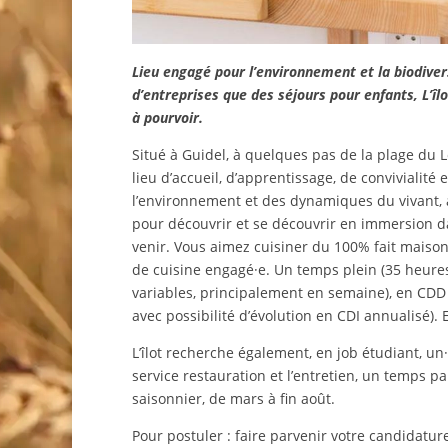
Lieu engagé pour l’environnement et la biodiver
d’entreprises que des séjours pour enfants, L’îl
à pourvoir.
Situé à Guidel, à quelques pas de la plage du Lo
lieu d’accueil, d’apprentissage, de convivialité
l’environnement et des dynamiques du vivant, 
pour découvrir et se découvrir en immersion dan
venir. Vous aimez cuisiner du 100% fait maison,
de cuisine engagé·e. Un temps plein (35 heure
variables, principalement en semaine), en CDD
avec possibilité d’évolution en CDI annualisé). 
L’îlot recherche également, en job étudiant, u
service restauration et l’entretien, un temps p
saisonnier, de mars à fin août.
Pour postuler : faire parvenir votre candidatu