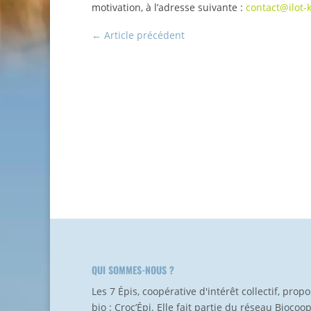
motivation, à l’adresse suivante :
contact@ilot-
←
Article précédent
QUI SOMMES-NOUS ?
Les 7 Épis, coopérative d'intérêt collectif, pro
bio : Croc’Épi. Elle fait partie du réseau Biocoo