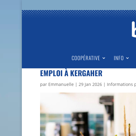
COOPÉRATIVE
INFO
EMPLOI À KERGAHER
par
Emmanuelle
|
29 Jan 2026
|
Informations 