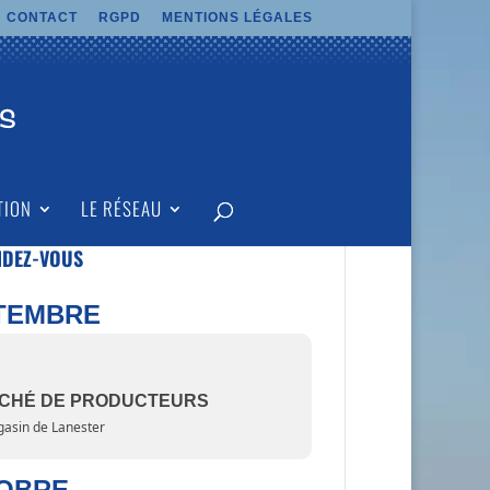
CONTACT
RGPD
MENTIONS LÉGALES
TION
LE RÉSEAU
NDEZ-VOUS
TEMBRE
CHÉ DE PRODUCTEURS
asin de Lanester
OBRE