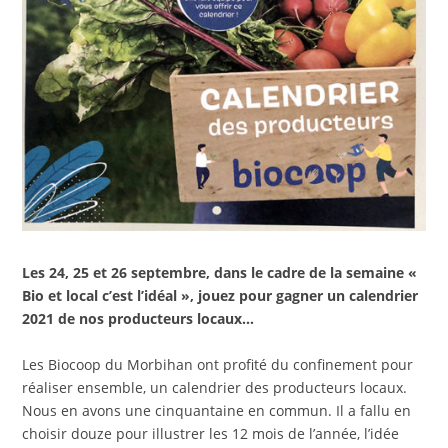
Les 24, 25 et 26 septembre, dans le cadre de la semaine «
Bio et local c’est l’idéal », jouez pour gagner un calendrier
2021 de nos producteurs locaux…
Les Biocoop du Morbihan ont profité du confinement pour
réaliser ensemble, un calendrier des producteurs locaux.
Nous en avons une cinquantaine en commun. Il a fallu en
choisir douze pour illustrer les 12 mois de l’année, l’idée