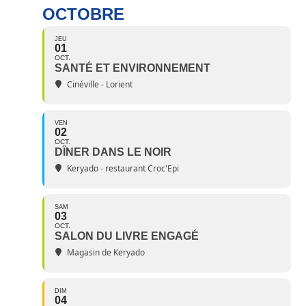
OCTOBRE
JEU
01
OCT.
SANTÉ ET ENVIRONNEMENT
Cinéville - Lorient
VEN
02
OCT.
DÎNER DANS LE NOIR
Keryado - restaurant Croc'Epi
SAM
03
OCT.
SALON DU LIVRE ENGAGÉ
Magasin de Keryado
DIM
04