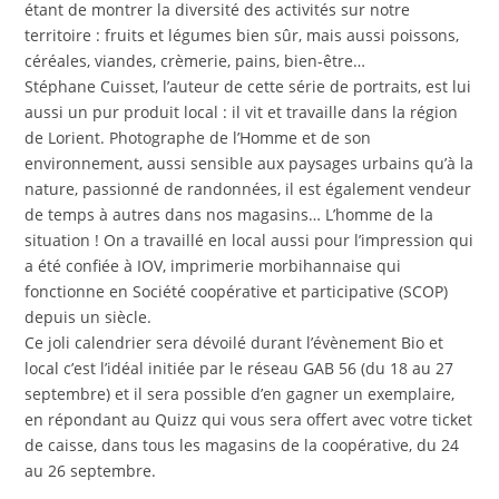
étant de montrer la diversité des activités sur notre
territoire : fruits et légumes bien sûr, mais aussi poissons,
céréales, viandes, crèmerie, pains, bien-être…
Stéphane Cuisset, l’auteur de cette série de portraits, est lui
aussi un pur produit local : il vit et travaille dans la région
de Lorient. Photographe de l’Homme et de son
environnement, aussi sensible aux paysages urbains qu’à la
nature, passionné de randonnées, il est également vendeur
de temps à autres dans nos magasins… L’homme de la
situation ! On a travaillé en local aussi pour l’impression qui
a été confiée à IOV, imprimerie morbihannaise qui
fonctionne en Société coopérative et participative (SCOP)
depuis un siècle.
Ce joli calendrier sera dévoilé durant l’évènement Bio et
local c’est l’idéal initiée par le réseau GAB 56 (du 18 au 27
septembre) et il sera possible d’en gagner un exemplaire,
en répondant au Quizz qui vous sera offert avec votre ticket
de caisse, dans tous les magasins de la coopérative, du 24
au 26 septembre.