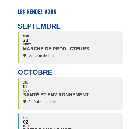
LES RENDEZ-VOUS
SEPTEMBRE
MER
30
SEPT.
MARCHÉ DE PRODUCTEURS
Magasin de Lanester
OCTOBRE
JEU
01
OCT.
SANTÉ ET ENVIRONNEMENT
Cinéville - Lorient
VEN
02
OCT.