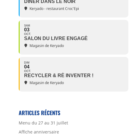
DÎNER DANS LE NOIR
Keryado - restaurant Croc'Epi
SAM
03
OCT.
SALON DU LIVRE ENGAGÉ
Magasin de Keryado
DIM
04
OCT.
RECYCLER & RÉ INVENTER !
Magasin de Keryado
ARTICLES RÉCENTS
Menu du 27 au 31 juillet
Affiche anniversaire