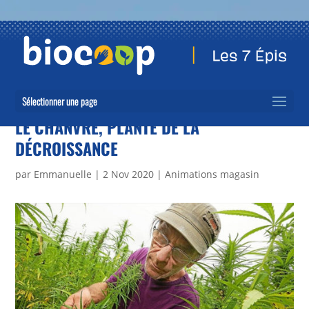
Sélectionner une page
LE CHANVRE, PLANTE DE LA
DÉCROISSANCE
par
Emmanuelle
|
2 Nov 2020
|
Animations magasin