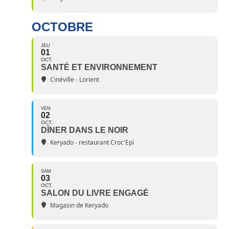
OCTOBRE
JEU
01
OCT.
SANTÉ ET ENVIRONNEMENT
Cinéville - Lorient
VEN
02
OCT.
DÎNER DANS LE NOIR
Keryado - restaurant Croc'Epi
SAM
03
OCT.
SALON DU LIVRE ENGAGÉ
Magasin de Keryado