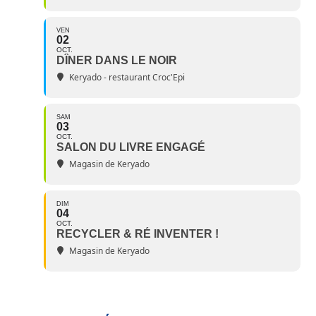
VEN
02
OCT.
DÎNER DANS LE NOIR
Keryado - restaurant Croc'Epi
SAM
03
OCT.
SALON DU LIVRE ENGAGÉ
Magasin de Keryado
DIM
04
OCT.
RECYCLER & RÉ INVENTER !
Magasin de Keryado