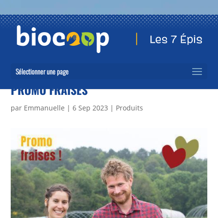
Sélectionner une page
PROMO FRAISES
par
Emmanuelle
|
6 Sep 2023
|
Produits