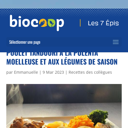
Sélectionner une page
POULET TANDOORI À LA POLENTA
MOELLEUSE ET AUX LÉGUMES DE SAISON
par
Emmanuelle
|
9 Mar 2023
|
Recettes des collègues