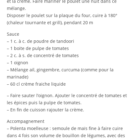
et la crème. Faire mariner le poulet une nuit dans ce
mélange.
Disposer le poulet sur la plaque du four, cuire à 180°
(chaleur tournante et grill), pendant 20 m
Sauce
– 1 c. à c. de poudre de tandoori
– 1 boite de pulpe de tomates
– 2 c. à s. de concentré de tomates
– 1 oignon
– Mélange ail, gingembre, curcuma (comme pour la
marinade)
– 60 cl crème fraiche liquide
– Faire sauter l’oignon. Ajouter le concentré de tomates et
les épices puis la pulpe de tomates.
– En fin de cuisson rajouter la crème.
Accompagnement
– Polenta moelleuse : semoule de maïs fine à faire cuire
dans 4 fois son volume de bouillon de légumes, avec des