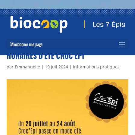
Sélectionner une page
HORAIRES D’ÉTÉ CROC’ÉPI
par
Emmanuelle
|
19 Juil 2024
|
Informations pratiques