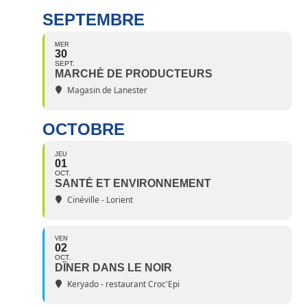
SEPTEMBRE
MER
30
SEPT.
MARCHÉ DE PRODUCTEURS
Magasin de Lanester
OCTOBRE
JEU
01
OCT.
SANTÉ ET ENVIRONNEMENT
Cinéville - Lorient
VEN
02
OCT.
DÎNER DANS LE NOIR
Keryado - restaurant Croc'Epi