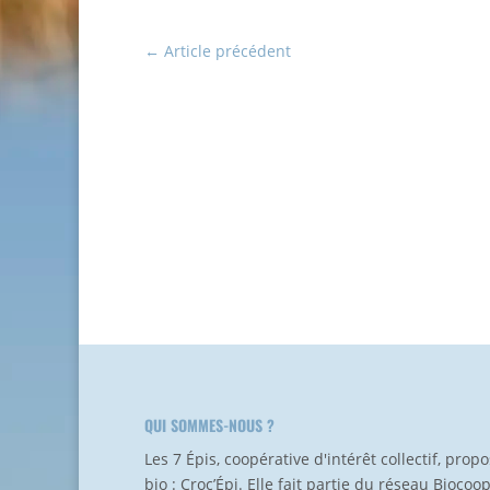
←
Article précédent
QUI SOMMES-NOUS ?
Les 7 Épis, coopérative d'intérêt collectif, pro
bio : Croc’Épi. Elle fait partie du réseau Biocoo