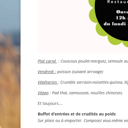
Plat carné
: Couscous poulet-merguez, semoule aux
Vendredi :
poisson (suivant arrivage)
Végétarien
: Crumble sarrasin-noisettes-quinoa, 
Végan
: Pad thaï, samoussas, nouilles chinoises.
Et toujours….
Buffet d’entrées et de crudités au poids
Sur place ou à emporter. Composez vous-même vot