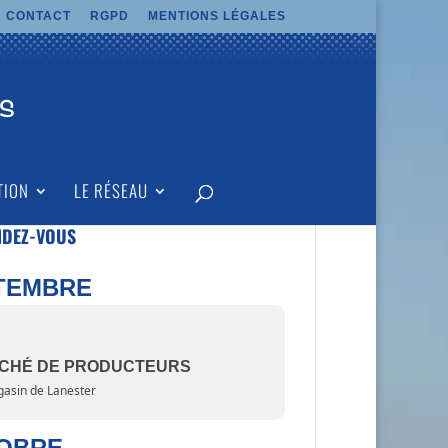
CONTACT
RGPD
MENTIONS LÉGALES
TION
LE RÉSEAU
NDEZ-VOUS
TEMBRE
CHÉ DE PRODUCTEURS
asin de Lanester
OBRE