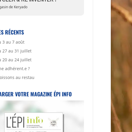
asin de Keryado
ES RÉCENTS
 3 au 7 août
27 au 31 juillet
20 au 24 juillet
ne adhérent.e ?
oissons au restau
ARGER VOTRE MAGAZINE ÉPI INFO