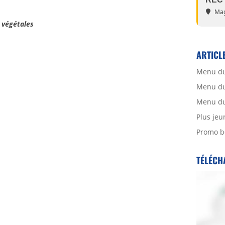
Mag
 végétales
ARTICL
Menu du
Menu du 
Menu du 
Plus jeu
Promo b
TÉLÉCH