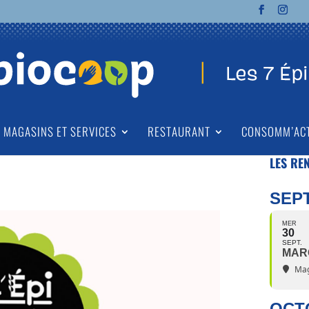
MAGASINS ET SERVICES
RESTAURANT
CONSOMM’AC
LES RE
SEP
MER
30
SEPT.
MAR
Mag
OCT