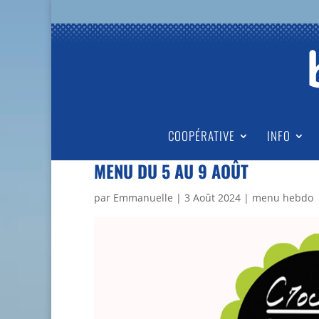
COOPÉRATIVE
INFO
MENU DU 5 AU 9 AOÛT
par
Emmanuelle
|
3 Août 2024
|
menu hebdo