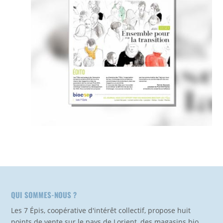
QUI SOMMES-NOUS ?
Les 7 Épis, coopérative d'intérêt collectif, propose huit
points de vente sur le pays de Lorient, des magasins bio,