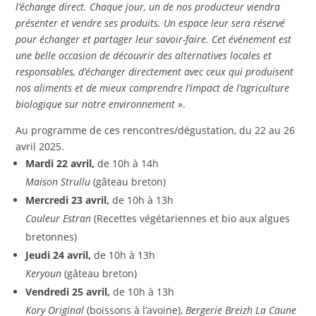
l’échange direct. Chaque jour, un de nos producteur viendra
présenter et vendre ses produits. Un espace leur sera réservé
pour échanger et partager leur savoir-faire. Cet événement est
une belle occasion de découvrir des alternatives locales et
responsables, d’échanger directement avec ceux qui produisent
nos aliments et de mieux comprendre l’impact de l’agriculture
biologique sur notre environnement
».
Au programme de ces rencontres/dégustation, du 22 au 26
avril 2025.
Mardi 22 avril,
de 10h à 14h
Maison Strullu
(gâteau breton)
Mercredi 23 avril,
de 10h à 13h
Couleur Estran
(Recettes végétariennes et bio aux algues
bretonnes)
Jeudi 24 avril,
de 10h à 13h
Keryoun
(gâteau breton)
Vendredi 25 avril,
de 10h à 13h
Kory Original
(boissons à l’avoine),
Bergerie Breizh La Caune