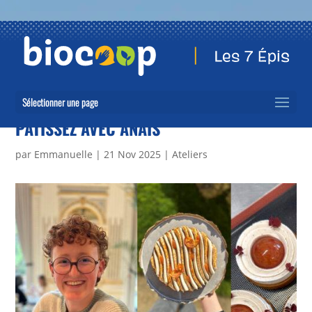
Sélectionner une page
PÂTISSEZ AVEC ANAÏS
par
Emmanuelle
|
21 Nov 2025
|
Ateliers