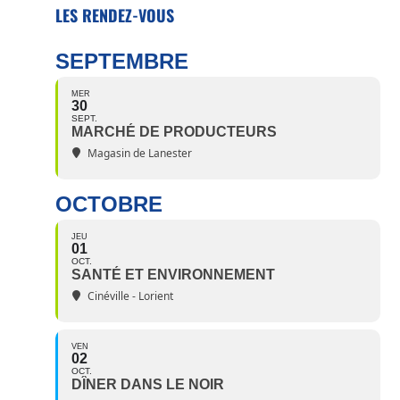
LES RENDEZ-VOUS
SEPTEMBRE
MER
30
SEPT.
MARCHÉ DE PRODUCTEURS
Magasin de Lanester
OCTOBRE
JEU
01
OCT.
SANTÉ ET ENVIRONNEMENT
Cinéville - Lorient
VEN
02
OCT.
DÎNER DANS LE NOIR