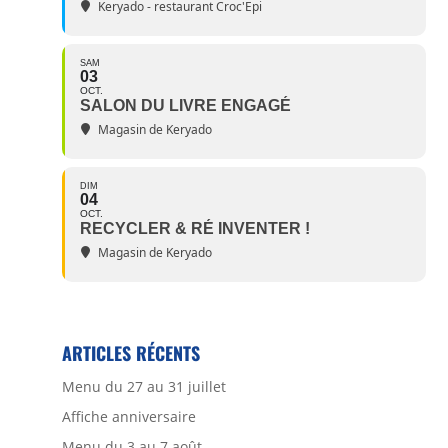
Keryado - restaurant Croc'Epi
SAM
03
OCT.
SALON DU LIVRE ENGAGÉ
Magasin de Keryado
DIM
04
OCT.
RECYCLER & RÉ INVENTER !
Magasin de Keryado
ARTICLES RÉCENTS
Menu du 27 au 31 juillet
Affiche anniversaire
Menu du 3 au 7 août