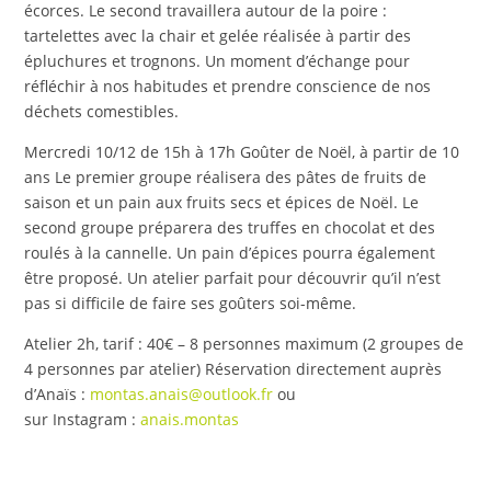
écorces. Le second travaillera autour de la poire :
tartelettes avec la chair et gelée réalisée à partir des
épluchures et trognons. Un moment d’échange pour
réfléchir à nos habitudes et prendre conscience de nos
déchets comestibles.
Mercredi 10/12 de 15h à 17h Goûter de Noël, à partir de 10
ans Le premier groupe réalisera des pâtes de fruits de
saison et un pain aux fruits secs et épices de Noël. Le
second groupe préparera des truffes en chocolat et des
roulés à la cannelle. Un pain d’épices pourra également
être proposé. Un atelier parfait pour découvrir qu’il n’est
pas si difficile de faire ses goûters soi-même.
Atelier 2h, tarif : 40€ – 8 personnes maximum (2 groupes de
4 personnes par atelier) Réservation directement auprès
d’Anaïs :
montas.anais@outlook.fr
ou
sur Instagram :
anais.montas