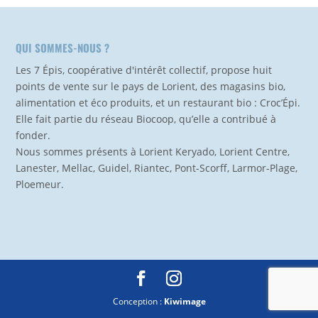
QUI SOMMES-NOUS ?
Les 7 Épis, coopérative d'intérêt collectif, propose huit
points de vente sur le pays de Lorient, des magasins bio,
alimentation et éco produits, et un restaurant bio : Croc’Épi.
Elle fait partie du réseau Biocoop, qu’elle a contribué à
fonder.
Nous sommes présents à Lorient Keryado, Lorient Centre,
Lanester, Mellac, Guidel, Riantec, Pont-Scorff, Larmor-Plage,
Ploemeur.
Conception :
Kiwimage