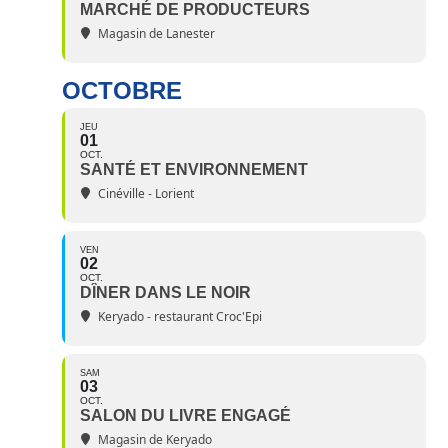
MARCHÉ DE PRODUCTEURS
Magasin de Lanester
OCTOBRE
JEU
01
OCT.
SANTÉ ET ENVIRONNEMENT
Cinéville - Lorient
VEN
02
OCT.
DÎNER DANS LE NOIR
Keryado - restaurant Croc'Epi
SAM
03
OCT.
SALON DU LIVRE ENGAGÉ
Magasin de Keryado