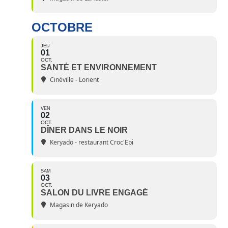
OCTOBRE
JEU
01
OCT.
SANTÉ ET ENVIRONNEMENT
Cinéville - Lorient
VEN
02
OCT.
DÎNER DANS LE NOIR
Keryado - restaurant Croc'Epi
SAM
03
OCT.
SALON DU LIVRE ENGAGÉ
Magasin de Keryado