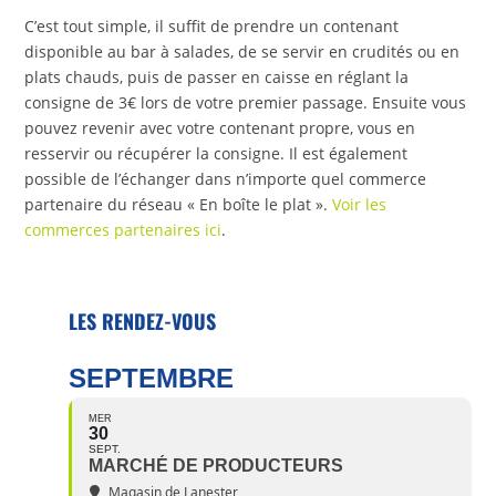
C’est tout simple, il suffit de prendre un contenant
disponible au bar à salades, de se servir en crudités ou en
plats chauds, puis de passer en caisse en réglant la
consigne de 3€ lors de votre premier passage. Ensuite vous
pouvez revenir avec votre contenant propre, vous en
resservir ou récupérer la consigne. Il est également
possible de l’échanger dans n’importe quel commerce
partenaire du réseau « En boîte le plat ».
Voir les
commerces partenaires ici
.
LES RENDEZ-VOUS
SEPTEMBRE
MER
30
SEPT.
MARCHÉ DE PRODUCTEURS
Magasin de Lanester