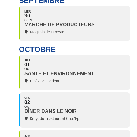
SEPTEMBRE
MER
30
SEPT.
MARCHÉ DE PRODUCTEURS
Magasin de Lanester
OCTOBRE
JEU
01
OCT.
SANTÉ ET ENVIRONNEMENT
Cinéville - Lorient
VEN
02
OCT.
DÎNER DANS LE NOIR
Keryado - restaurant Croc'Epi
SAM