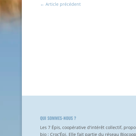
←
Article précédent
QUI SOMMES-NOUS ?
Les 7 Épis, coopérative d'intérêt collectif, pro
bio : Croc’Épi. Elle fait partie du réseau Biocoo