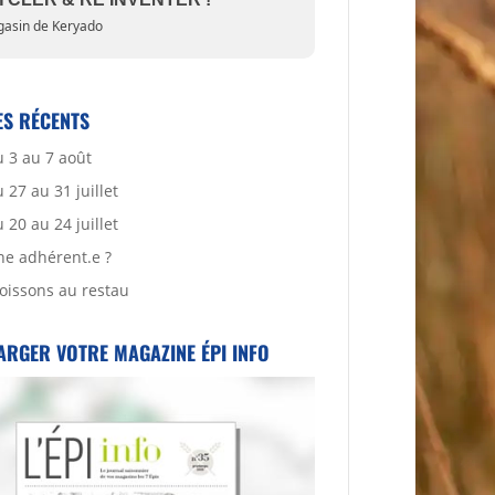
asin de Keryado
ES RÉCENTS
 3 au 7 août
27 au 31 juillet
20 au 24 juillet
ne adhérent.e ?
oissons au restau
ARGER VOTRE MAGAZINE ÉPI INFO