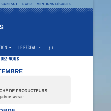
CONTACT
RGPD
MENTIONS LÉGALES
TION
LE RÉSEAU
NDEZ-VOUS
TEMBRE
CHÉ DE PRODUCTEURS
asin de Lanester
OBRE