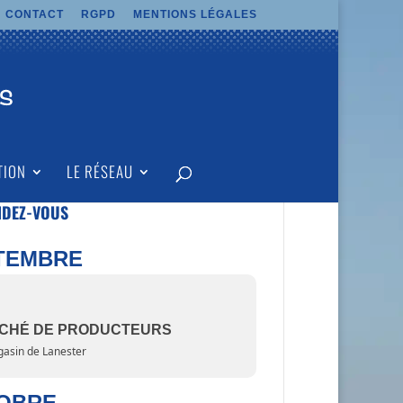
CONTACT
RGPD
MENTIONS LÉGALES
TION
LE RÉSEAU
NDEZ-VOUS
TEMBRE
CHÉ DE PRODUCTEURS
asin de Lanester
OBRE