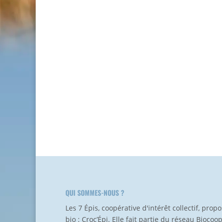
QUI SOMMES-NOUS ?
Les 7 Épis, coopérative d'intérêt collectif, pro
bio : Croc’Épi. Elle fait partie du réseau Biocoo