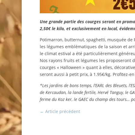
Une grande partie des courges seront en promo
2,50€ le kilo, et exclusivement en local, évide
Potimarron, butternut, spaghetti, musquée de 
les légumes emblématiques de la saison et arr
le climat estival a été particulièrement génér
Nos rayons fruits et légumes les proposeront d
courges « Halloween » quant à elles, décorativ
seront aussi à petit prix, à 1.95€/kg. Profitez-en 
*Les jardins de bons temps, l’EARL des Bleuets, l’
de Kercaudan, la lande fertile, Hervé Tanguy, le GA
ferme du Koz ker, le GAEC du champ des tours… pou
←
Article précédent