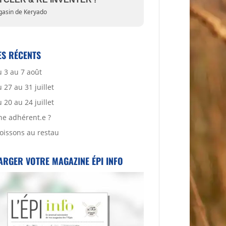
asin de Keryado
ES RÉCENTS
 3 au 7 août
27 au 31 juillet
20 au 24 juillet
ne adhérent.e ?
oissons au restau
ARGER VOTRE MAGAZINE ÉPI INFO