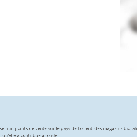
pose huit points de vente sur le pays de Lorient, des magasins bio, a
p, qu’elle a contribué à fonder.