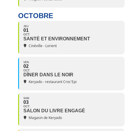
OCTOBRE
JEU
01
OCT.
SANTÉ ET ENVIRONNEMENT
Cinéville - Lorient
VEN
02
OCT.
DÎNER DANS LE NOIR
Keryado - restaurant Croc'Epi
SAM
03
OCT.
SALON DU LIVRE ENGAGÉ
Magasin de Keryado