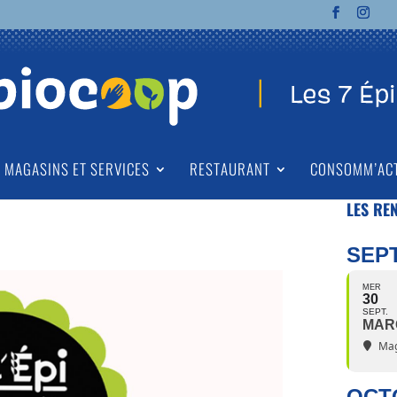
MAGASINS ET SERVICES
RESTAURANT
CONSOMM’AC
LES RE
SEP
MER
30
SEPT.
MAR
Mag
OCT