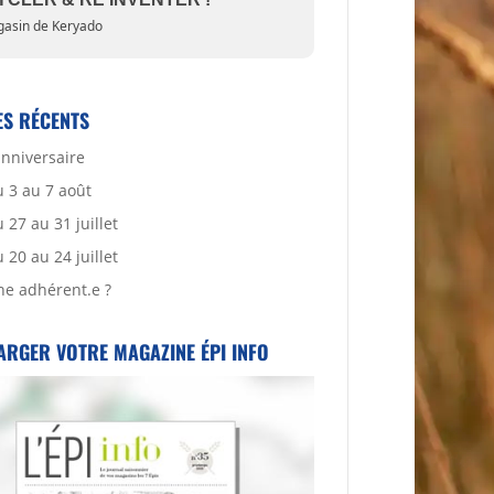
asin de Keryado
ES RÉCENTS
anniversaire
 3 au 7 août
27 au 31 juillet
20 au 24 juillet
ne adhérent.e ?
ARGER VOTRE MAGAZINE ÉPI INFO