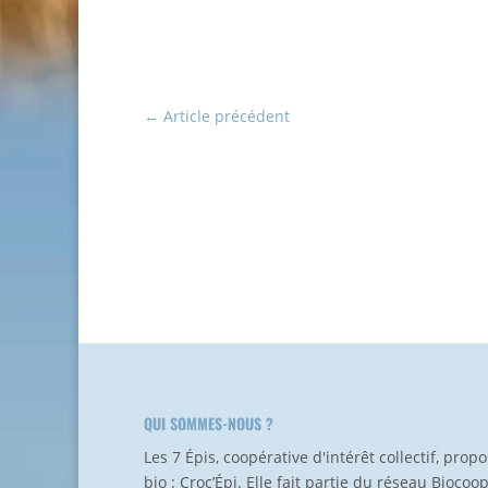
←
Article précédent
QUI SOMMES-NOUS ?
Les 7 Épis, coopérative d'intérêt collectif, pro
bio : Croc’Épi. Elle fait partie du réseau Biocoo