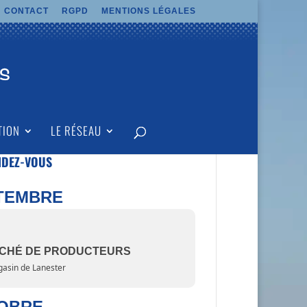
CONTACT
RGPD
MENTIONS LÉGALES
TION
LE RÉSEAU
NDEZ-VOUS
TEMBRE
CHÉ DE PRODUCTEURS
asin de Lanester
OBRE