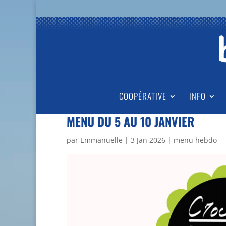
COOPÉRATIVE
INFO
MENU DU 5 AU 10 JANVIER
par
Emmanuelle
|
3 Jan 2026
|
menu hebdo