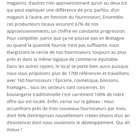
magasins, d’autres n’en approvisionnant qu’un ou deux (ce
qui peut expliquer une différence de prix, parfois, d’un
magasin à l’autre, en fonction du fournisseur). Ensemble,
ces producteurs locaux assurent 67% de nos
approvisionnements, un chiffre en constante progression.
Pour compléter, parce que ça ne pousse pas en Bretagne
ou quand la quantité fournie n’est pas suffisante, nous
élargissons le cercle de nos fournisseurs, toujours au plus
près et dans la même logique de commerce équitable.
Dans les autres rayons, le local se porte bien aussi puisque
nous vous proposons plus de 1700 références et travaillons
avec 160 fournisseurs ! Épicerie, cosmétique, boissons,
fromages… tous les secteurs sont concernés. En
boulangerie traditionnelle c’est carrément 100% de notre
offre qui est locale. Enfin, cerise sur le gâteau : nous
accueillions près de trois nouveaux fournisseurs par mois,
dont 50% d’entreprises nouvellement créées (moins d’un an
d’existence) dont nous soutenons le développement. Qui dit
mieux ?