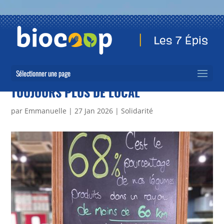
Sélectionner une page
TOUJOURS PLUS DE LOCAL
par
Emmanuelle
|
27 Jan 2026
|
Solidarité