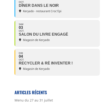
OCT.
DÎNER DANS LE NOIR
Keryado - restaurant Croc'Epi
SAM
03
OCT.
SALON DU LIVRE ENGAGÉ
Magasin de Keryado
DIM
04
OCT.
RECYCLER & RÉ INVENTER !
Magasin de Keryado
ARTICLES RÉCENTS
Menu du 27 au 31 juillet