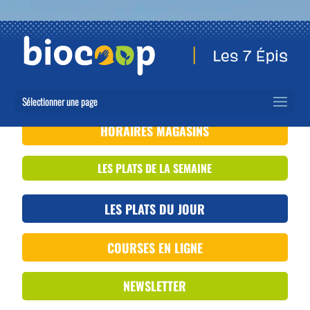
Sélectionner une page
HORAIRES MAGASINS
LES PLATS DE LA SEMAINE
LES PLATS DU JOUR
COURSES EN LIGNE
NEWSLETTER