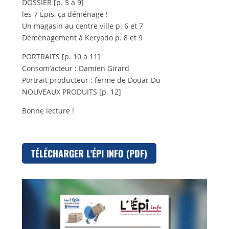
DOSSIER [p. 5 à 9]
les 7 Épis, ça déménage !
Un magasin au centre ville p. 6 et 7
Déménagement à Keryado p. 8 et 9
PORTRAITS [p. 10 à 11]
Consom’acteur : Damien Girard
Portrait producteur : ferme de Douar Du
NOUVEAUX PRODUITS [p. 12]
Bonne lecture !
TÉLÉCHARGER L'ÉPI INFO (PDF)