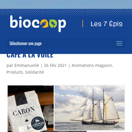
Sélectionner une page
CAFÉ À LA VOILE
par
Emmanuelle
|
26 Fév 2021
|
Animations magasin
,
Produits
,
Solidarité