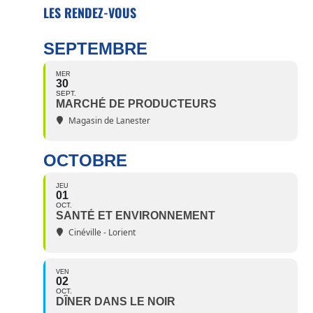
LES RENDEZ-VOUS
SEPTEMBRE
MER
30
SEPT.
MARCHÉ DE PRODUCTEURS
Magasin de Lanester
OCTOBRE
JEU
01
OCT.
SANTÉ ET ENVIRONNEMENT
Cinéville - Lorient
VEN
02
OCT.
DÎNER DANS LE NOIR