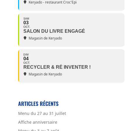
Keryado - restaurant Croc'Epi
SAM
03
OCT.
SALON DU LIVRE ENGAGÉ
Magasin de Keryado
DIM
04
OCT.
RECYCLER & RÉ INVENTER !
Magasin de Keryado
ARTICLES RÉCENTS
Menu du 27 au 31 juillet
Affiche anniversaire
Menu du 3 au 7 août