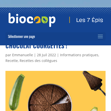
Sélectionner une page
CHOCOLAT COURGETTES !
par
Emmanuelle
|
28 Juil 2022
|
Informations pratiques
,
Recette
,
Recettes des collègues