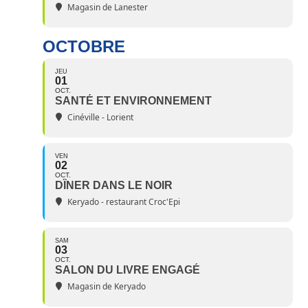
Magasin de Lanester
OCTOBRE
JEU
01
OCT.
SANTÉ ET ENVIRONNEMENT
Cinéville - Lorient
VEN
02
OCT.
DÎNER DANS LE NOIR
Keryado - restaurant Croc'Epi
SAM
03
OCT.
SALON DU LIVRE ENGAGÉ
Magasin de Keryado