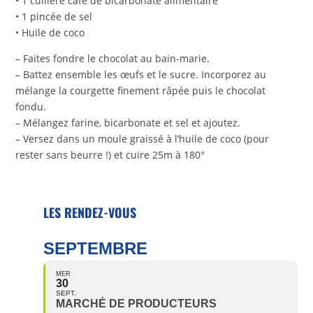
• 1 cuillère café de bicarbonate alimentaire
• 1 pincée de sel
• Huile de coco
– Faites fondre le chocolat au bain-marie.
– Battez ensemble les œufs et le sucre. Incorporez au
mélange la courgette finement râpée puis le chocolat
fondu.
– Mélangez farine, bicarbonate et sel et ajoutez.
– Versez dans un moule graissé à l’huile de coco (pour
rester sans beurre !) et cuire 25m à 180°
LES RENDEZ-VOUS
SEPTEMBRE
MER
30
SEPT.
MARCHÉ DE PRODUCTEURS