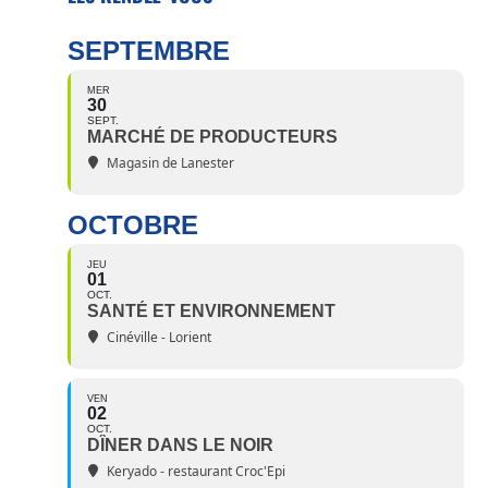
SEPTEMBRE
MER
30
SEPT.
MARCHÉ DE PRODUCTEURS
Magasin de Lanester
OCTOBRE
JEU
01
OCT.
SANTÉ ET ENVIRONNEMENT
Cinéville - Lorient
VEN
02
OCT.
DÎNER DANS LE NOIR
Keryado - restaurant Croc'Epi