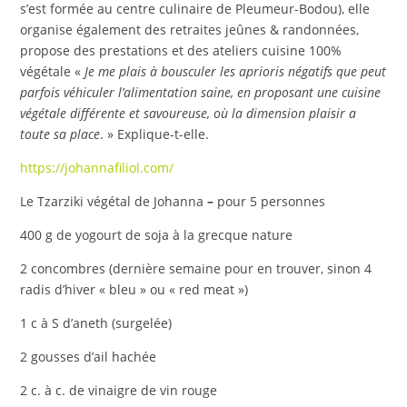
s’est formée au centre culinaire de Pleumeur-Bodou), elle
organise également des retraites jeûnes & randonnées,
propose des prestations et des ateliers cuisine 100%
végétale «
Je me plais à bousculer les aprioris négatifs que peut
parfois véhiculer l’alimentation saine, en proposant une cuisine
végétale différente et savoureuse, où la dimension plaisir a
toute sa place
. » Explique-t-elle.
https://johannafiliol.com/
Le Tzarziki végétal de Johanna
–
pour 5 personnes
400 g de yogourt de soja à la grecque nature
2 concombres (dernière semaine pour en trouver, sinon 4
radis d’hiver « bleu » ou « red meat »)
1 c à S d’aneth (surgelée)
2 gousses d’ail hachée
2 c. à c. de vinaigre de vin rouge