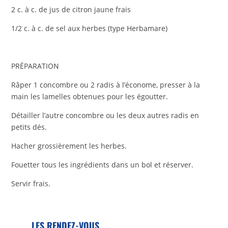
2 c. à c. de jus de citron jaune frais
1/2 c. à c. de sel aux herbes (type Herbamare)
PRÉPARATION
Râper 1 concombre ou 2 radis à l’économe, presser à la
main les lamelles obtenues pour les égoutter.
Détailler l’autre concombre ou les deux autres radis en
petits dés.
Hacher grossièrement les herbes.
Fouetter tous les ingrédients dans un bol et réserver.
Servir frais.
LES RENDEZ-VOUS