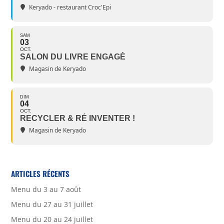
Keryado - restaurant Croc'Epi
SAM
03
OCT.
SALON DU LIVRE ENGAGÉ
Magasin de Keryado
DIM
04
OCT.
RECYCLER & RÉ INVENTER !
Magasin de Keryado
ARTICLES RÉCENTS
Menu du 3 au 7 août
Menu du 27 au 31 juillet
Menu du 20 au 24 juillet