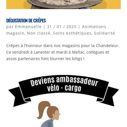
DÉGUSTATION DE CRÊPES
par
Emmanuelle
|
31 / 01 / 2025
|
Animations
magasin
,
Non classé
,
Soins esthétiques
,
Solidarité
Crêpes à l’honneur dans nos magasins pour la Chandeleur.
Ce vendredi à Lanester et mardi à Mellac, collègues et
assos partenaires font tourner les biligs !