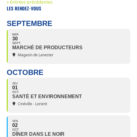
« Entrées précédentes
LES RENDEZ-VOUS
SEPTEMBRE
MER
30
SEPT.
MARCHÉ DE PRODUCTEURS
Magasin de Lanester
OCTOBRE
JEU
01
OCT.
SANTÉ ET ENVIRONNEMENT
Cinéville - Lorient
VEN
02
OCT.
DÎNER DANS LE NOIR