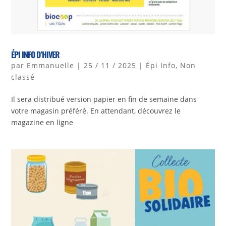
ÉPI INFO D’HIVER
par
Emmanuelle
|
25 / 11 / 2025
|
Épi Info
,
Non
classé
Il sera distribué version papier en fin de semaine dans
votre magasin préféré. En attendant, découvrez le
magazine en ligne