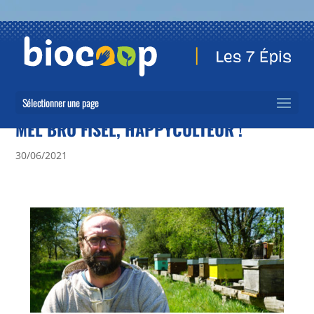
Sélectionner une page
MEL BRO FISEL, HAPPYCULTEUR !
30/06/2021