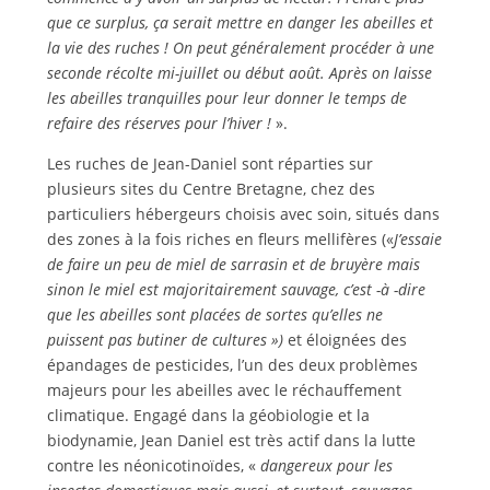
que ce surplus, ça serait mettre en danger les abeilles et
la vie des ruches !
On peut généralement procéder à une
seconde récolte mi-juillet ou début août. Après on laisse
les abeilles tranquilles pour leur donner le temps de
refaire des réserves pour l’hiver !
».
Les ruches de Jean-Daniel sont réparties sur
plusieurs sites du Centre Bretagne, chez des
particuliers hébergeurs choisis avec soin, situés dans
des zones à la fois riches en fleurs mellifères («
J’essaie
de faire un peu de miel de sarrasin et de bruyère mais
sinon le miel est majoritairement sauvage, c’est -à -dire
que les abeilles sont placées de sortes qu’elles ne
puissent pas butiner de cultures »)
et éloignées des
épandages de pesticides, l’un des deux problèmes
majeurs pour les abeilles avec le réchauffement
climatique. Engagé dans la géobiologie et la
biodynamie, Jean Daniel est très actif dans la lutte
contre les néonicotinoïdes, «
dangereux pour les