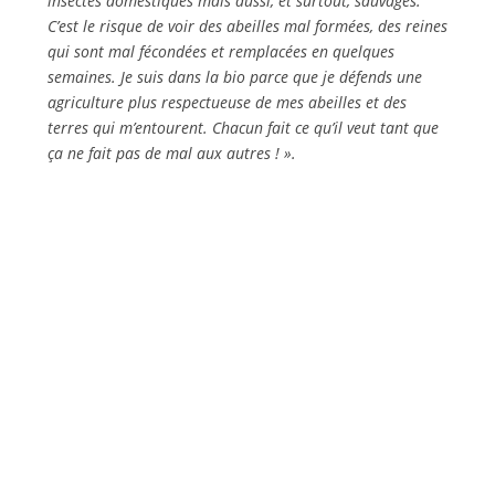
insectes domestiques mais aussi, et surtout, sauvages.
C’est le risque de voir des abeilles mal formées, des reines
qui sont mal fécondées et remplacées en quelques
semaines. Je suis dans la bio parce que je défends une
agriculture plus respectueuse de mes abeilles et des
terres qui m’entourent. Chacun fait ce qu’il veut tant que
ça ne fait pas de mal aux autres ! ».