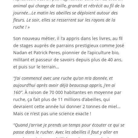
animal qui change de taille, grandit et rétrécit au fil de la
journée…Le matin les abeilles se déploient autour des
fleurs. Le soir, elles se resserrent sur les rayons de la
ruche ! »
Son nouveau métier, il l’a appris dans les livres, au fil
de stages auprès de parrains prestigieux comme José
Nadan et Patrick Peres, pionnier de l’apiculture bio,
militant et passeur de savoirs depuis plus de 40 ans,
et puis sur le terrain…
“J’ai commencé avec une ruche qu’on m’a donnée, et
aujourd’hui après avoir déjà beaucoup appris, j’en ai
160”
. À raison de 70 000 habitantes en moyenne par
ruche, ça fait plus de 11 millions d’abeilles, qui
devraient cette année lui donner 2 tonnes de miel…
Mais ce n’est pas une science exacte !
“Quand j’arrive je prends un temps pour écouter ce qui se
passe dans le rucher. Avec les abeilles il faut y aller en