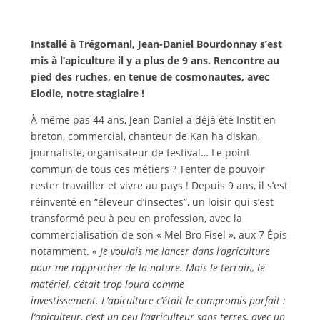
Installé à Trégornanl, Jean-Daniel Bourdonnay s’est
mis à l’apiculture il y a plus de 9 ans. Rencontre au
pied des ruches, en tenue de cosmonautes, avec
Elodie, notre stagiaire !
À même pas 44 ans, Jean Daniel a déjà été Instit en
breton, commercial, chanteur de Kan ha diskan,
journaliste, organisateur de festival… Le point
commun de tous ces métiers ? Tenter de pouvoir
rester travailler et vivre au pays ! Depuis 9 ans, il s’est
réinventé en “éleveur d’insectes”, un loisir qui s’est
transformé peu à peu en profession, avec la
commercialisation de son « Mel Bro Fisel », aux 7 Épis
notamment. «
Je voulais me lancer dans l’agriculture
pour me rapprocher de la nature. Mais le terrain, le
matériel, c’était trop lourd comme
investissement. L’apiculture c’était le compromis parfait :
l’apiculteur, c’est un peu l’agriculteur sans terres, avec un