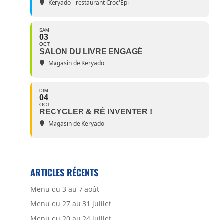
Keryado - restaurant Croc'Epi
SAM
03
OCT.
SALON DU LIVRE ENGAGÉ
Magasin de Keryado
DIM
04
OCT.
RECYCLER & RÉ INVENTER !
Magasin de Keryado
ARTICLES RÉCENTS
Menu du 3 au 7 août
Menu du 27 au 31 juillet
Menu du 20 au 24 juillet