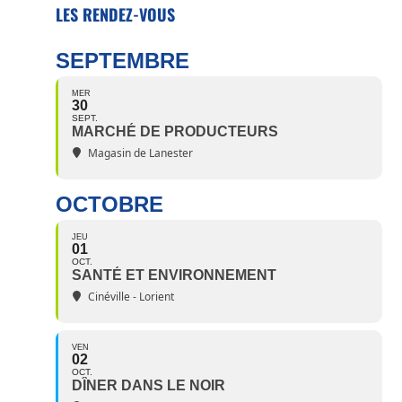
LES RENDEZ-VOUS
SEPTEMBRE
MER
30
SEPT.
MARCHÉ DE PRODUCTEURS
Magasin de Lanester
OCTOBRE
JEU
01
OCT.
SANTÉ ET ENVIRONNEMENT
Cinéville - Lorient
VEN
02
OCT.
DÎNER DANS LE NOIR