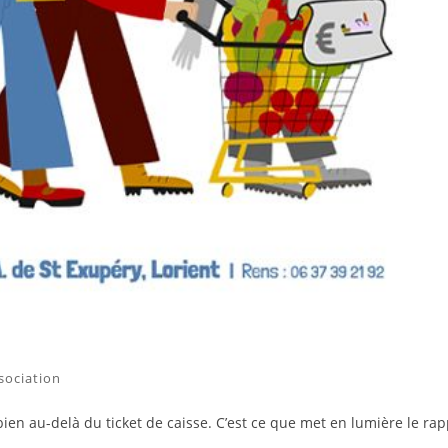
ssociation
en au-delà du ticket de caisse. C’est ce que met en lumière le rap