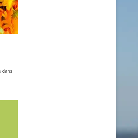
e dans