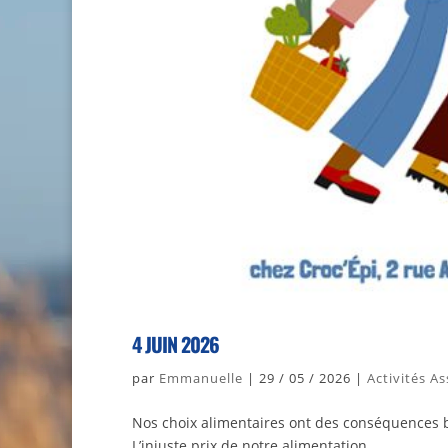
4 JUIN 2026
par
Emmanuelle
|
29 / 05 / 2026
|
Activités A
Nos choix alimentaires ont des conséquences bi
L’injuste prix de notre alimentation.