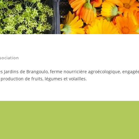
ssociation
des Jardins de Brangoulo, ferme nourricière agroécologique, engagé
oduction de fruits, légumes et volailles.