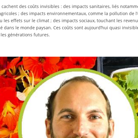
e cachent des coûts invisibles : des impacts sanitaires, liés notamm
 agricoles ; des impacts environnementaux, comme la pollution de l’
u les effets sur le climat ; des impacts sociaux, touchant les reven
rité dans le monde paysan. Ces coûts sont aujourd’hui quasi invisibl
t les générations futures.