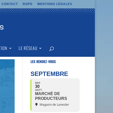
CONTACT
RGPD
MENTIONS LÉGALES
TION
LE RÉSEAU
LES RENDEZ-VOUS
SEPTEMBRE
MER
30
SEPT.
MARCHÉ DE
PRODUCTEURS
Magasin de Lanester