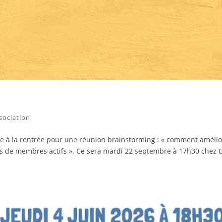
ssociation
uve à la rentrée pour une réunion brainstorming : « comment amélio
lus de membres actifs ». Ce sera mardi 22 septembre à 17h30 chez C