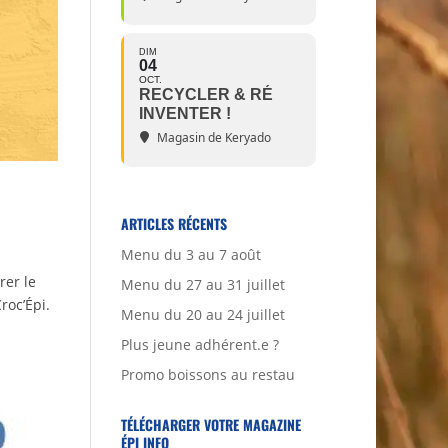
DIM
04
OCT.
RECYCLER & RÉ
INVENTER !
Magasin de Keryado
ARTICLES RÉCENTS
Menu du 3 au 7 août
rer le
Menu du 27 au 31 juillet
roc’Épi.
Menu du 20 au 24 juillet
Plus jeune adhérent.e ?
Promo boissons au restau
TÉLÉCHARGER VOTRE MAGAZINE
ÉPI INFO